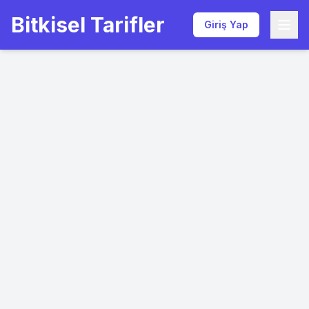
Bitkisel Tarifler
Giriş Yap