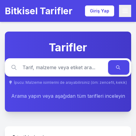
Bitkisel Tarifler
Giriş Yap
Tarifler
İpucu: Malzeme isimlerini de arayabilirsiniz (örn: zencefil, kekik)
Arama yapın veya aşağıdan tüm tarifleri inceleyin