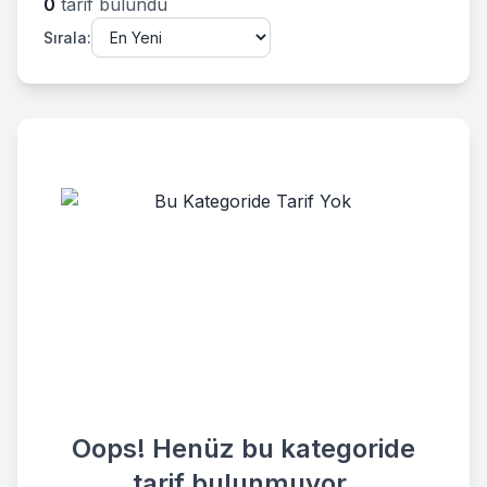
0
tarif bulundu
Sırala:
Oops! Henüz bu kategoride
tarif bulunmuyor.