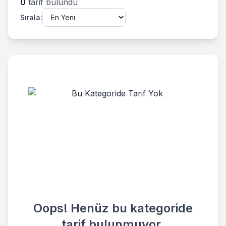
0
tarif bulundu
Sırala:
Oops! Henüz bu kategoride
tarif bulunmuyor.