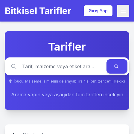
Bitkisel Tarifler
Giriş Yap
Tarifler
İpucu: Malzeme isimlerini de arayabilirsiniz (örn: zencefil, kekik)
Arama yapın veya aşağıdan tüm tarifleri inceleyin