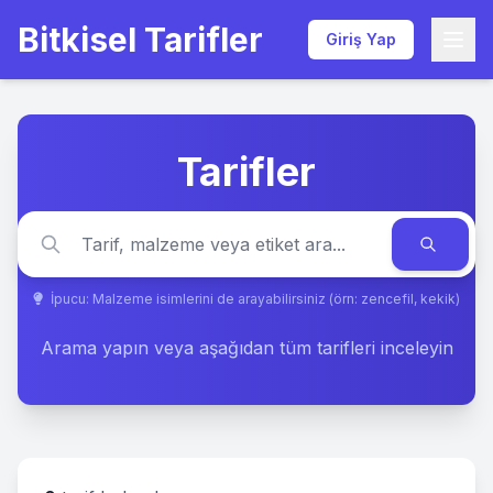
Bitkisel Tarifler
Giriş Yap
Tarifler
İpucu: Malzeme isimlerini de arayabilirsiniz (örn: zencefil, kekik)
Arama yapın veya aşağıdan tüm tarifleri inceleyin