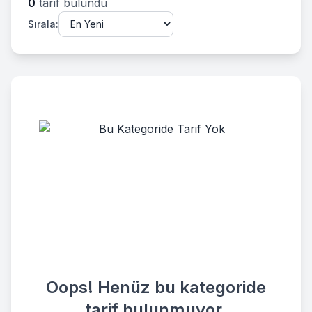
0
tarif bulundu
Sırala:
Oops! Henüz bu kategoride
tarif bulunmuyor.