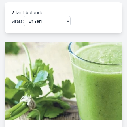
2
tarif bulundu
Sırala: