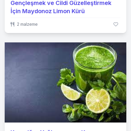
Gençleşmek ve Cildi Güzelleştirmek
İçin Maydonoz Limon Kürü
2 malzeme