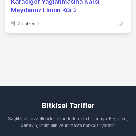
Karaciğer Yağlanmasına Karşı
Maydanoz Limon Kürü
2 malzeme
Bitkisel Tarifler
Sağlıklı ve lezzetli bitkisel tariflerle dolu bir dünya. Keşfedin,
deneyin, ilham alın ve mutfakta harikalar yaratın!