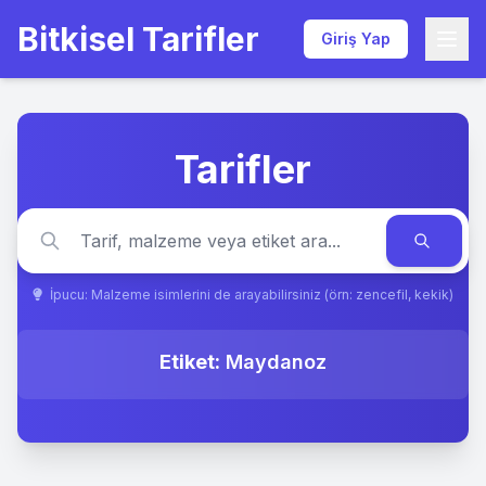
Bitkisel Tarifler
Giriş Yap
Tarifler
İpucu: Malzeme isimlerini de arayabilirsiniz (örn: zencefil, kekik)
Etiket:
Maydanoz