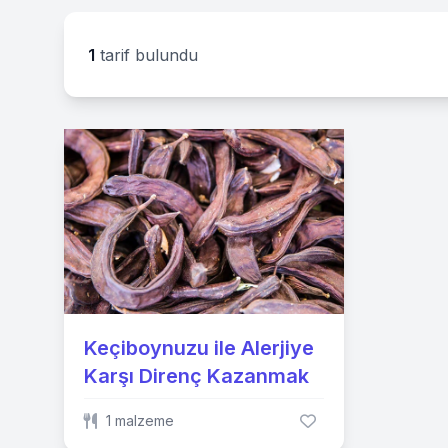
1
tarif bulundu
Keçiboynuzu ile Alerjiye
Karşı Direnç Kazanmak
1 malzeme