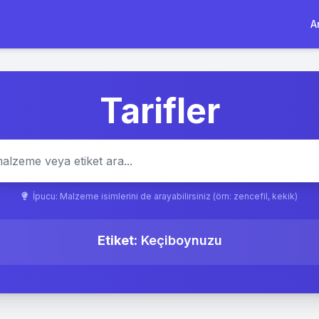
A
Tarifler
İpucu: Malzeme isimlerini de arayabilirsiniz (örn: zencefil, kekik)
Etiket:
Keçiboynuzu