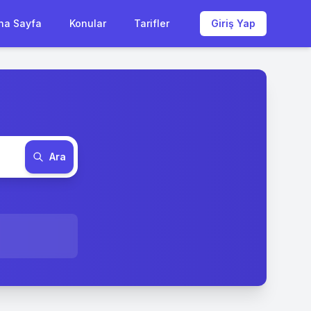
na Sayfa
Konular
Tarifler
Giriş Yap
Ara