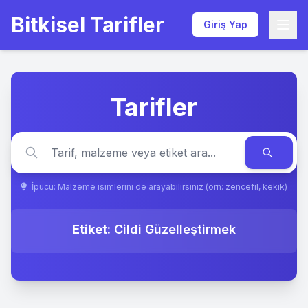
Bitkisel Tarifler
Giriş Yap
Tarifler
İpucu: Malzeme isimlerini de arayabilirsiniz (örn: zencefil, kekik)
Etiket:
Cildi Güzelleştirmek