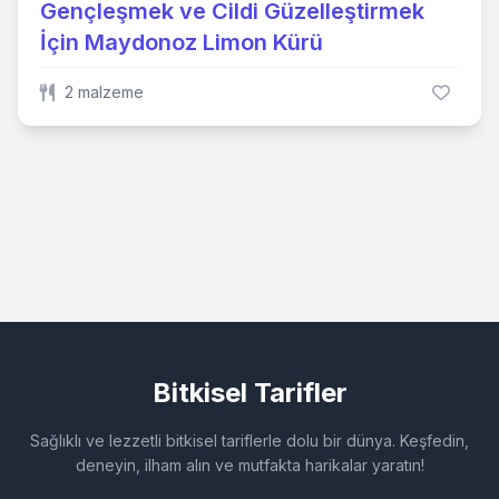
Gençleşmek ve Cildi Güzelleştirmek
İçin Maydonoz Limon Kürü
2 malzeme
Bitkisel Tarifler
Sağlıklı ve lezzetli bitkisel tariflerle dolu bir dünya. Keşfedin,
deneyin, ilham alın ve mutfakta harikalar yaratın!